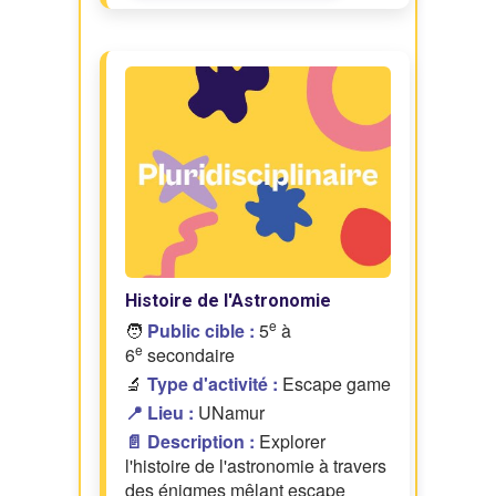
Histoire de l'Astronomie
e
🧑
Public cible :
5
à
e
6
secondaire
🔬
Type d'activité :
Escape game
📍 Lieu :
UNamur
📄 Description :
Explorer
l'histoire de l'astronomie à travers
des énigmes mêlant escape