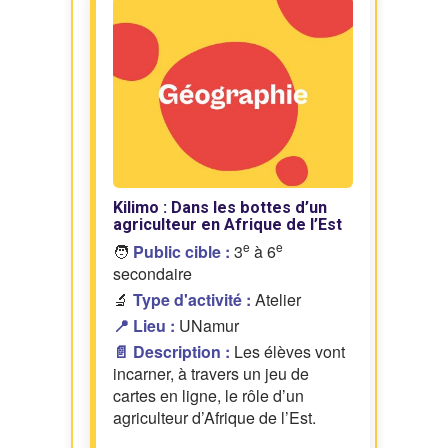
Kilimo : Dans les bottes d’un
agriculteur en Afrique de l’Est
e
e
🧑
Public cible :
3
à 6
secondaire
🔬
Type d'activité :
Atelier
📍 Lieu :
UNamur
📄 Description :
Les élèves vont
incarner, à travers un jeu de
cartes en ligne, le rôle d’un
agriculteur d’Afrique de l’Est.