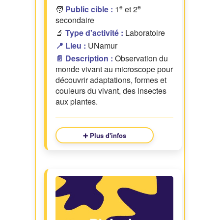
e
e
🧑
Public cible :
1
et 2
secondaire
🔬
Type d'activité :
Laboratoire
📍 Lieu :
UNamur
📄 Description :
Observation du
monde vivant au microscope pour
découvrir adaptations, formes et
couleurs du vivant, des insectes
aux plantes.
➕ Plus d'infos