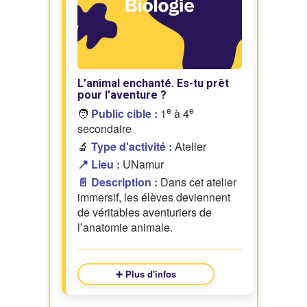
L’animal enchanté. Es-tu prêt
pour l’aventure ?
e
e
🧑
Public cible :
1
à 4
secondaire
🔬
Type d'activité :
Atelier
📍 Lieu :
UNamur
📄 Description :
Dans cet atelier
immersif, les élèves deviennent
de véritables aventuriers de
l’anatomie animale.
➕ Plus d'infos