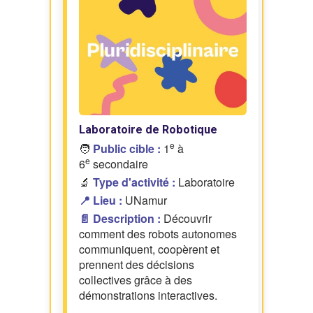
Laboratoire de Robotique
e
🧑
Public cible :
1
à
e
6
secondaire
🔬
Type d'activité :
Laboratoire
📍 Lieu :
UNamur
📄 Description :
Découvrir
comment des robots autonomes
communiquent, coopèrent et
prennent des décisions
collectives grâce à des
démonstrations interactives.