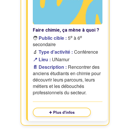
Faire chimie, ça mène à quoi ?
e
e
🧑
Public cible :
5
à 6
secondaire
🔬
Type d'activité :
Conférence
📍 Lieu :
UNamur
📄 Description :
Rencontrer des
anciens étudiants en chimie pour
découvrir leurs parcours, leurs
métiers et les débouchés
professionnels du secteur.
➕ Plus d'infos