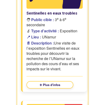
Sentinelles en eaux troubles
e
e
🧑
Public cible :
3
à 6
secondaire
🔬
Type d'activité :
Exposition
📍 Lieu :
UNamur
📄 Description :
Une visite de
l’exposition Sentinelles en eaux
troubles pour découvrir la
recherche de l’UNamur sur la
pollution des cours d’eau et ses
impacts sur le vivant.
➕ Plus d'infos