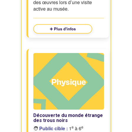
des œuvres lors d’une visite
active au musée.
➕ Plus d'infos
Découverte du monde étrange
des trous noirs
e
e
🧑
Public cible :
1
à 6