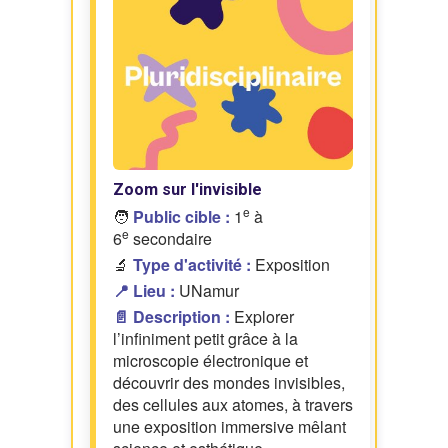
Zoom sur l'invisible
e
🧑
Public cible :
1
à
e
6
secondaire
🔬
Type d'activité :
Exposition
📍 Lieu :
UNamur
📄 Description :
Explorer
l’infiniment petit grâce à la
microscopie électronique et
découvrir des mondes invisibles,
des cellules aux atomes, à travers
une exposition immersive mêlant