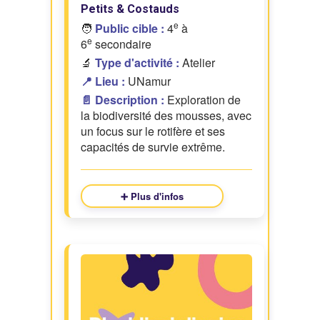
Petits & Costauds
e
🧑
Public cible :
4
à
e
6
secondaire
🔬
Type d'activité :
Atelier
📍 Lieu :
UNamur
📄 Description :
Exploration de
la biodiversité des mousses, avec
un focus sur le rotifère et ses
capacités de survie extrême.
➕ Plus d'infos