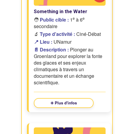
Something in the Water
e
e
🧑
Public cible :
1
à 6
secondaire
🔬
Type d'activité :
Ciné-Débat
📍 Lieu :
UNamur
📄 Description :
Plonger au
Groenland pour explorer la fonte
des glaces et ses enjeux
climatiques à travers un
documentaire et un échange
scientifique.
➕ Plus d'infos