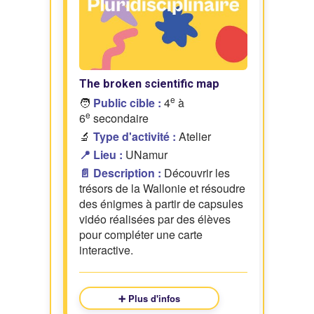
The broken scientific map
e
🧑
Public cible :
4
à
e
6
secondaire
🔬
Type d'activité :
Atelier
📍 Lieu :
UNamur
📄 Description :
Découvrir les
trésors de la Wallonie et résoudre
des énigmes à partir de capsules
vidéo réalisées par des élèves
pour compléter une carte
interactive.
➕ Plus d'infos