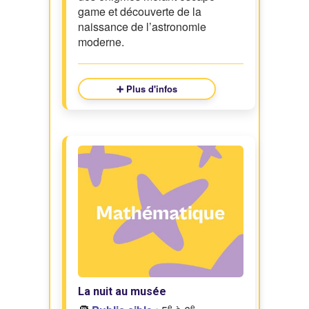
game et découverte de la
naissance de l’astronomie
moderne.
➕ Plus d'infos
La nuit au musée
e
e