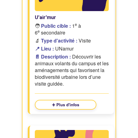
U'air'mur
e
🧑
Public cible :
1
à
e
6
secondaire
🔬
Type d'activité :
Visite
📍 Lieu :
UNamur
📄 Description :
Découvrir les
animaux volants du campus et les
aménagements qui favorisent la
biodiversité urbaine lors d’une
visite guidée.
➕ Plus d'infos