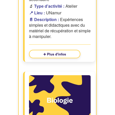
🔬
Type d'activité :
Atelier
📍 Lieu :
UNamur
📄 Description :
Expériences
simples et didactiques avec du
matériel de récupération et simple
à manipuler.
➕ Plus d'infos