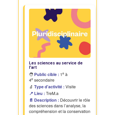
Les sciences au service de
l'art
e
🧑
Public cible :
1
à
e
4
secondaire
🔬
Type d'activité :
Visite
📍 Lieu :
TreM.a
📄 Description :
Découvrir le rôle
des sciences dans l’analyse, la
compréhension et la conservation